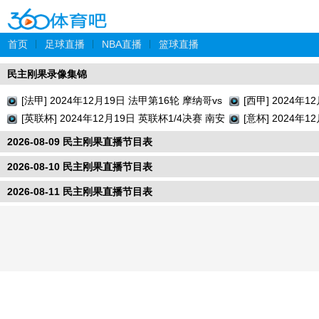
首页
|
足球直播
|
NBA直播
|
篮球直播
民主刚果录像集锦
[法甲] 2024年12月19日 法甲第16轮 摩纳哥vs
[西甲] 2024年
巴黎圣日耳曼 全场录像回放
[英联杯] 2024年12月19日 英联杯1/4决赛 南安
牙人vs瓦伦西亚
[意杯] 2024年
普顿vs利物浦 全场录像回放
切塞纳 全场录像
2026-08-09 民主刚果直播节目表
2026-08-10 民主刚果直播节目表
2026-08-11 民主刚果直播节目表