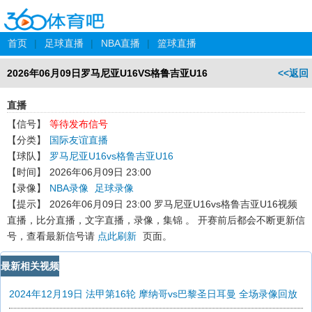
首页
|
足球直播
|
NBA直播
|
篮球直播
2026年06月09日罗马尼亚U16VS格鲁吉亚U16
<<返回
直播
【信号】
等待发布信号
【分类】
国际友谊直播
【球队】
罗马尼亚U16vs格鲁吉亚U16
【时间】
2026年06月09日 23:00
【录像】
NBA录像
足球录像
【提示】
2026年06月09日 23:00 罗马尼亚U16vs格鲁吉亚U16
视频
直播，比分直播，文字直播，录像，集锦 。 开赛前后都会不断更新信
号，查看最新信号请
点此刷新
页面。
最新相关视频
2024年12月19日 法甲第16轮 摩纳哥vs巴黎圣日耳曼 全场录像回放