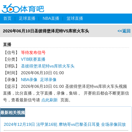
首页
|
足球直播
|
NBA直播
|
篮球直播
2026年06月10日圣彼得堡泽尼特VS库班火车头
<<返回
直播
【信号】
等待发布信号
【分类】
VTB联赛直播
【球队】
圣彼得堡泽尼特vs库班火车头
【时间】
2026年06月10日 01:00
【录像】
NBA录像
足球录像
【提示】
2026年06月10日 01:00 圣彼得堡泽尼特vs库班火车头
视频
直播，比分直播，文字直播，录像，集锦 。 开赛前后都会不断更新信
号，查看最新信号请
点此刷新
页面。
最新相关视频
2024年12月19日 法甲第16轮 摩纳哥vs巴黎圣日耳曼 全场录像回放