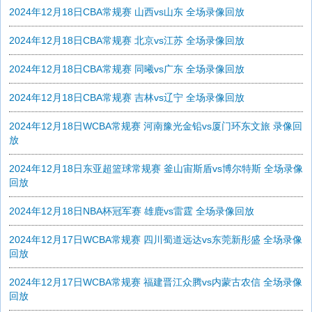
2024年12月18日CBA常规赛 山西vs山东 全场录像回放
2024年12月18日CBA常规赛 北京vs江苏 全场录像回放
2024年12月18日CBA常规赛 同曦vs广东 全场录像回放
2024年12月18日CBA常规赛 吉林vs辽宁 全场录像回放
2024年12月18日WCBA常规赛 河南豫光金铅vs厦门环东文旅 录像回
放
2024年12月18日东亚超篮球常规赛 釜山宙斯盾vs博尔特斯 全场录像
回放
2024年12月18日NBA杯冠军赛 雄鹿vs雷霆 全场录像回放
2024年12月17日WCBA常规赛 四川蜀道远达vs东莞新彤盛 全场录像
回放
2024年12月17日WCBA常规赛 福建晋江众腾vs内蒙古农信 全场录像
回放