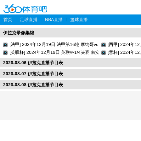
首页
|
足球直播
|
NBA直播
|
篮球直播
伊拉克录像集锦
[法甲] 2024年12月19日 法甲第16轮 摩纳哥vs
[西甲] 2024年
巴黎圣日耳曼 全场录像回放
[英联杯] 2024年12月19日 英联杯1/4决赛 南安
牙人vs瓦伦西亚
[意杯] 2024年
普顿vs利物浦 全场录像回放
切塞纳 全场录像
2026-08-06 伊拉克直播节目表
2026-08-07 伊拉克直播节目表
2026-08-08 伊拉克直播节目表