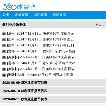
首页
|
足球直播
|
NBA直播
|
篮球直播
叙利亚录像集锦
更多...
[法甲] 2024年12月19日 法甲第16轮 摩纳哥vs
巴黎圣日耳曼 全场录像回放
[西甲] 2024年12月19日 西甲第13轮补赛 西班
牙人vs瓦伦西亚 全场录像回放
[西甲] 2024年12月19日 西甲第12轮补赛 比利
亚雷亚尔vs巴列卡诺 全场录像回放
[意杯] 2024年12月19日 意杯第3轮 罗马vs桑普
多利亚 全场录像回放
[英联杯] 2024年12月19日 英联杯1/4决赛 南安
普顿vs利物浦 全场录像回放
[意杯] 2024年12月19日 意杯第3轮 亚特兰大vs
切塞纳 全场录像回放
[英联杯] 2024年12月19日 英联杯1/4决赛 阿森
纳vs水晶宫 全场录像回放
[洲际杯决赛] 2024年12月19日 洲际杯决赛 皇
家马德里vs帕丘卡 全场录像回放
2026-08-09 叙利亚直播节目表
2026-08-10 叙利亚直播节目表
2026-08-11 叙利亚直播节目表