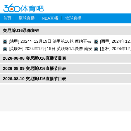
首页
|
足球直播
|
NBA直播
|
篮球直播
突尼斯U16录像集锦
[法甲] 2024年12月19日 法甲第16轮 摩纳哥vs
[西甲] 2024年
巴黎圣日耳曼 全场录像回放
[英联杯] 2024年12月19日 英联杯1/4决赛 南安
牙人vs瓦伦西亚
[意杯] 2024年
普顿vs利物浦 全场录像回放
切塞纳 全场录像
2026-08-08 突尼斯U16直播节目表
2026-08-09 突尼斯U16直播节目表
2026-08-10 突尼斯U16直播节目表