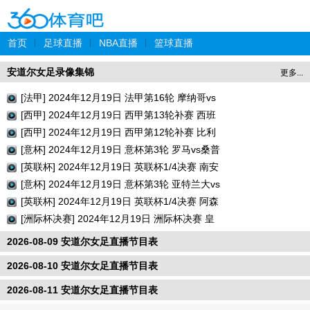
首页
|
足球直播
|
NBA直播
|
篮球直播
安道尔女足录像集锦
更多...
[法甲] 2024年12月19日 法甲第16轮 摩纳哥vs
巴黎圣日耳曼 全场录像回放
[西甲] 2024年12月19日 西甲第13轮补赛 西班
牙人vs瓦伦西亚 全场录像回放
[西甲] 2024年12月19日 西甲第12轮补赛 比利
亚雷亚尔vs巴列卡诺 全场录像回放
[意杯] 2024年12月19日 意杯第3轮 罗马vs桑普
多利亚 全场录像回放
[英联杯] 2024年12月19日 英联杯1/4决赛 南安
普顿vs利物浦 全场录像回放
[意杯] 2024年12月19日 意杯第3轮 亚特兰大vs
切塞纳 全场录像回放
[英联杯] 2024年12月19日 英联杯1/4决赛 阿森
纳vs水晶宫 全场录像回放
[洲际杯决赛] 2024年12月19日 洲际杯决赛 皇
家马德里vs帕丘卡 全场录像回放
2026-08-09 安道尔女足直播节目表
2026-08-10 安道尔女足直播节目表
2026-08-11 安道尔女足直播节目表