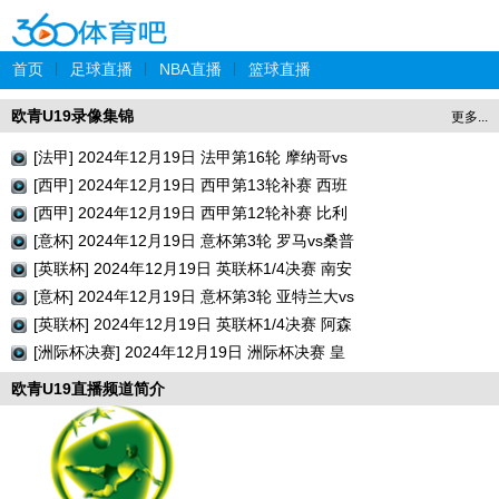
首页
|
足球直播
|
NBA直播
|
篮球直播
欧青U19录像集锦
更多...
[法甲] 2024年12月19日 法甲第16轮 摩纳哥vs
巴黎圣日耳曼 全场录像回放
[西甲] 2024年12月19日 西甲第13轮补赛 西班
牙人vs瓦伦西亚 全场录像回放
[西甲] 2024年12月19日 西甲第12轮补赛 比利
亚雷亚尔vs巴列卡诺 全场录像回放
[意杯] 2024年12月19日 意杯第3轮 罗马vs桑普
多利亚 全场录像回放
[英联杯] 2024年12月19日 英联杯1/4决赛 南安
普顿vs利物浦 全场录像回放
[意杯] 2024年12月19日 意杯第3轮 亚特兰大vs
切塞纳 全场录像回放
[英联杯] 2024年12月19日 英联杯1/4决赛 阿森
纳vs水晶宫 全场录像回放
[洲际杯决赛] 2024年12月19日 洲际杯决赛 皇
家马德里vs帕丘卡 全场录像回放
欧青U19直播频道简介